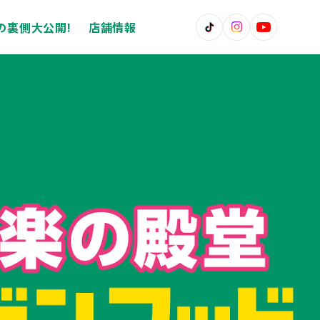
の裏側大公開!
店舗情報